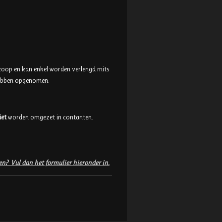
koop en kan enkel worden verlengd mits
hebben opgenomen.
iet
worden omgezet in contanten.
n? Vul dan het formulier hieronder in.