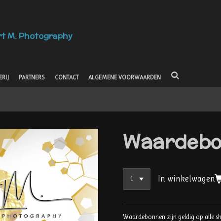
rt M. Photography
RIJ
PARTNERS
CONTACT
ALGEMENE VOORWAARDEN
Waardeb
In winkelwagen
Waardebonnen zijn geldig op alle s